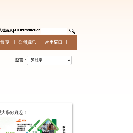
真理首頁
AU Introduction
聞報導
公開資訊
常用窗口
語言：
理大學歡迎您！