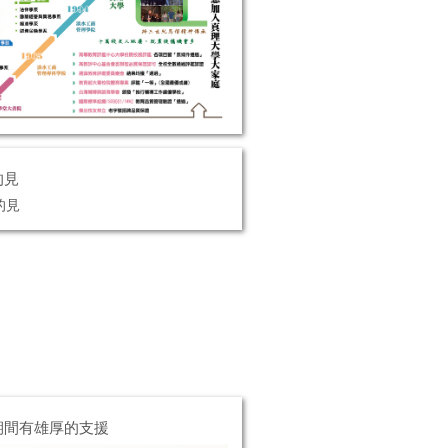
的見
期間有雄厚的支援