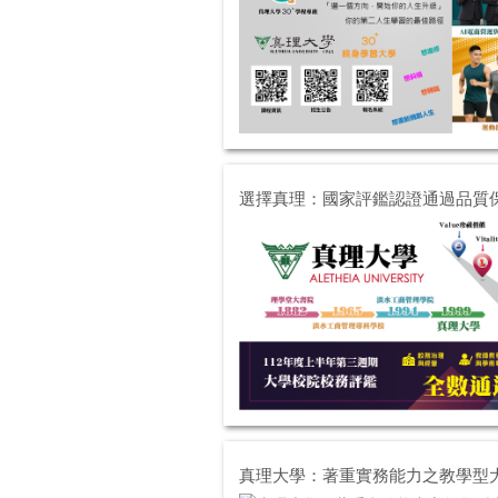
選擇真理：國家評鑑認證通過品質
真理大學：著重實務能力之教學型