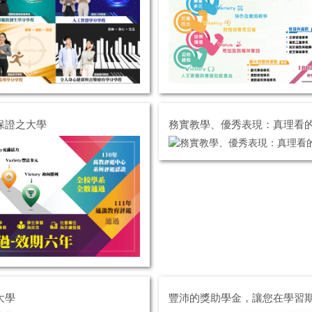
保證之大學
務實教學、優秀表現：真理看
大學
豐沛的獎助學金，讓您在學習