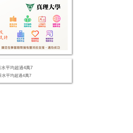
水平均超過4萬7