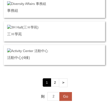
事務組
三Ｈ學苑
活動中心(4棟)
1
2
>
Go
到