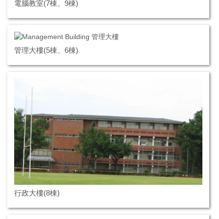
電腦教室(7棟、9棟)
管理大樓(5棟、6棟)
行政大樓(8棟)