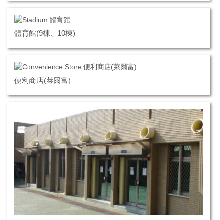
體育館(9棟、10棟)
便利商店(萊爾富)