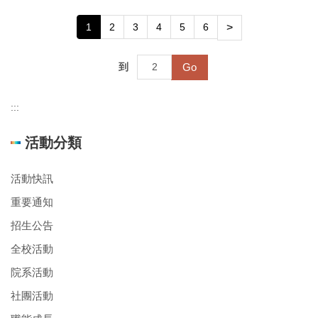
1
2
3
4
5
6
>
Go
到
:::
活動分類
活動快訊
重要通知
招生公告
全校活動
院系活動
社團活動