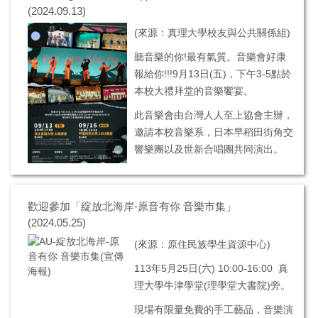
(2024.09.13)
(來源：真理大學校友與公共關係組)
聽音樂的你!最有氣質。音樂會好康
報給你!!!9月13日(五)，下午3-5點於
本校大禮拜堂的音樂饗宴。
此音樂會由台灣人人至上協會主辦，
邀請本校音樂系，日本早稻田街角交
響樂團以及世新合唱團共同演出。
歡迎參加「綻放北海岸-原音有你 音樂市集」
(2024.05.25)
(來源：原住民族學生資源中心)
113年5月25日(六) 10:00-16:00 真
理大學牛津學堂(理學堂大書院)旁。
現場有限量免費的手工藝品，音樂演