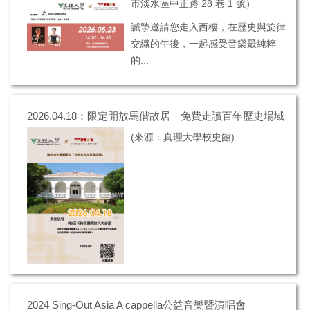
市淡水區中正路 28 巷 1 號）
誠摯邀請您走入西樓，在歷史與旋律
交織的午後，一起感受音樂最純粹
的...
2026.04.18：限定開放馬偕故居 免費走讀百年歷史場域
(來源：真理大學校史館)
2024 Sing-Out Asia A cappella公益音樂暨演唱會