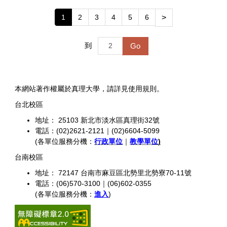
1
2
3
4
5
6
>
Go
到
本網站著作權屬於真理大學，請詳見使用規則。
台北校區
地址： 25103 新北市淡水區真理街32號
電話：(02)2621-2121｜(02)6604-5099
(各單位服務分機：
行政單位
｜
教學單位
)
台南校區
地址： 72147 台南市麻豆區北勢里北勢寮70-11號
電話：(06)570-3100｜(06)602-0355
(各單位服務分機：
進入
)